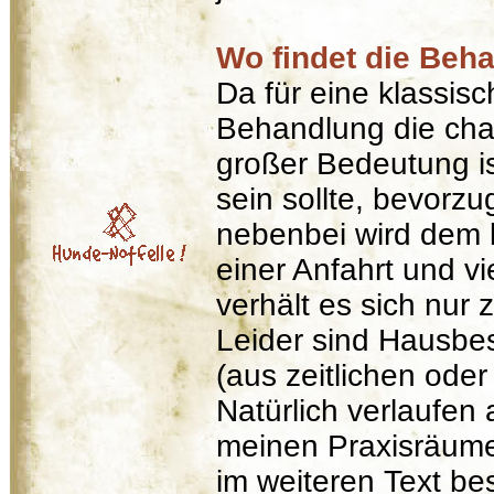
Wo findet
die Beha
Da für eine klassi
Behandlung die cha
großer Bedeutung i
sein sollte, bevor
nebenbei wird dem 
einer Anfahrt und v
verhält es sich nur z
Leider sind Hausbe
(aus zeitlichen oder
Natürlich verlaufen 
meinen Praxisräumen
im weiteren Text bes