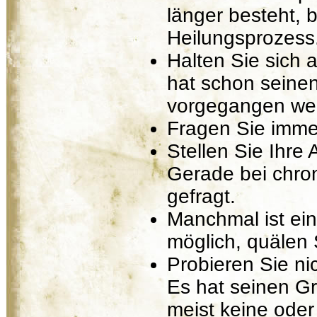
länger besteht, 
Heilungsprozess
Halten Sie sich 
hat schon seine
vorgegangen wer
Fragen Sie immer,
Stellen Sie Ihre
Gerade bei chron
gefragt.
Manchmal ist ein
möglich, quälen S
Probieren Sie ni
Es hat seinen G
meist keine oder 