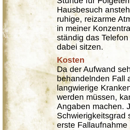
Stunde für Folgeterm
Hausbesuch anstehen
ruhige, reizarme At
in meiner Konzentra
ständig das Telefon
dabei sitzen.
Kosten
Da der Aufwand sehr
behandelnden Fall 
langwierige Kranken
werden müssen, kan
Angaben machen. J
Schwierigkeitsgrad 
erste Fallaufnahme