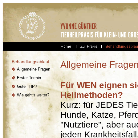
Behandlungsablauf
Allgemeine Frage
Allgemeine Fragen
Erster Termin
Für WEN eignen sic
Gute THP?
Heilmethoden?
Wie geht's weiter?
Kurz: für JEDES Ti
Hunde, Katze, Pfer
"Nutztiere", aber a
jeden Krankheitsfall