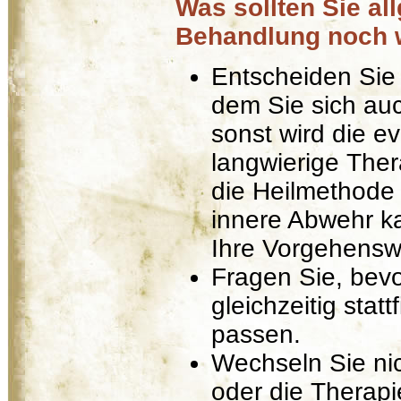
Was sollten Sie a
Behandlung noch 
Entscheiden Sie 
dem Sie sich au
sonst wird die e
langwierige Ther
die Heilmethode s
innere Abwehr k
Ihre Vorgehenswe
Fragen Sie, bev
gleichzeitig sta
passen.
Wechseln Sie nic
oder die Therapi