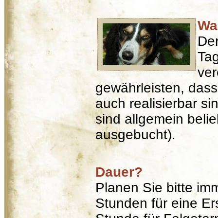
Wa
Der
Tag
ver
gewährleisten, dass
auch realisierbar s
sind allgemein bel
ausgebucht).
Dauer?
Planen Sie bitte im
Stunden für eine Er