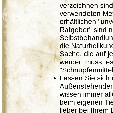
verzeichnen sind
verwendeten Met
erhältlichen "un
Ratgeber" sind n
Selbstbehandlun
die Naturheilkund
Sache, die auf j
werden muss, es 
"Schnupfenmittel
Lassen Sie sich n
Außenstehenden
wissen immer all
beim eigenen Tie
lieber bei Ihrem