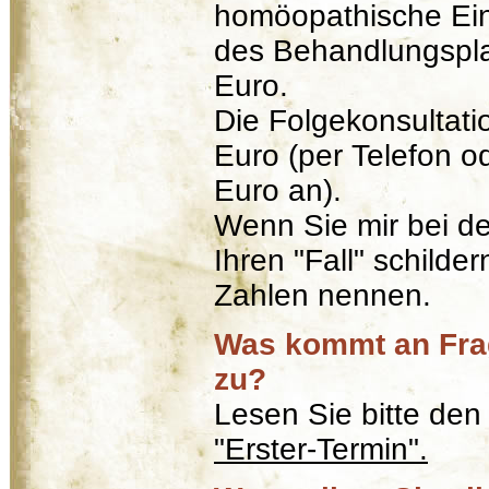
homöopathische Ein
des Behandlungspl
Euro.
Die Folgekonsultati
Euro (per Telefon o
Euro an).
Wenn Sie mir bei d
Ihren "Fall" schilde
Zahlen nennen.
Was kommt an Fra
zu?
Lesen Sie bitte de
"Erster-Termin".